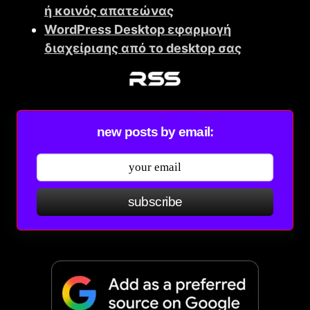
ή κοινός απατεώνας
WordPress Desktop εφαρμογή
διαχείρισης από το desktop σας
new posts by email:
subscribe