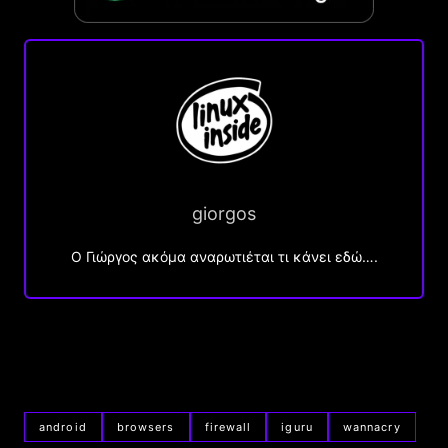
giorgos
Ο Γιώργος ακόμα αναρωτιέται τι κάνει εδώ….
android
browsers
firewall
iguru
wannacry