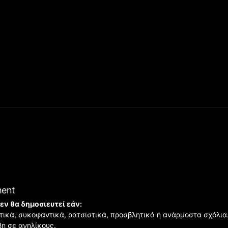
ment
εν θα δημοσιευτεί εάν:
ιστικά, συκοφαντικά, ρατσιστικά, προσβλητικά ή ανάρμοστα σχόλια
βη σε ανηλίκους.