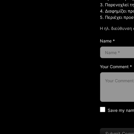
3. Παρενοχλεί τ
4. Διαφημίζει πρ
5. Περιέχει προ
Η ηλ. διεύθυνση 
Name *
Your Comment *
Save my name 
Submit Com