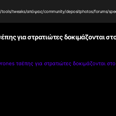
s
/tools
/tweaks
/απόψεις
/community
/depositphotos
/forums
/spe
σέπης για στρατιώτες δοκιμάζονται στ
rones τσέπης για στρατιώτες δοκιμάζονται στ