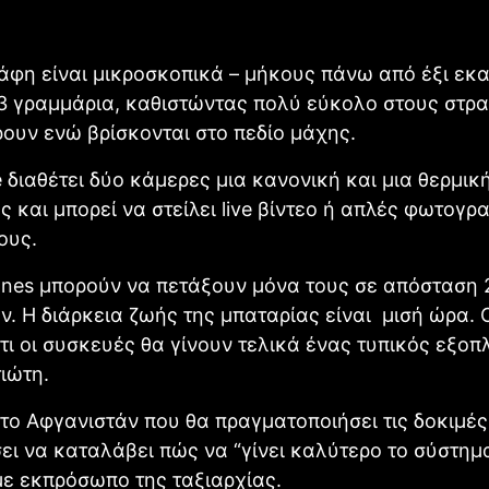
φη είναι μικροσκοπικά – μήκους πάνω από έξι εκα
3 γραμμάρια, καθιστώντας πολύ εύκολο στους στρα
ουν ενώ βρίσκονται στο πεδίο μάχης.
 διαθέτει δύο κάμερες μια κανονική και μια θερμικ
ς και μπορεί να στείλει live βίντεο ή απλές φωτογρ
ους.
ones μπορούν να πετάξουν μόνα τους σε απόσταση 
ν. Η διάρκεια ζωής της μπαταρίας είναι μισή ώρα. 
τι οι συσκευές θα γίνουν τελικά ένας τυπικός εξοπ
ιώτη.
το Αφγανιστάν που θα πραγματοποιήσει τις δοκιμές
ι να καταλάβει πώς να “γίνει καλύτερο το σύστημα
ε εκπρόσωπο της ταξιαρχίας.