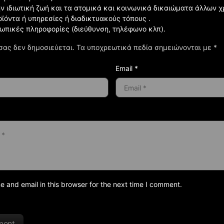
ην ιδιωτική ζωή και τα ατομικά και κοινωνικά δικαιώματα άλλων 
οϊόντα ή υπηρεσίες ή διαδικτυακούς τόπους .
σωπικές πληροφορίες (διεύθυνση, τηλέφωνο κλπ).
σας δεν δημοσιεύεται.
Τα υποχρεωτικά πεδία σημειώνονται με
*
Email *
and email in this browser for the next time I comment.
ment