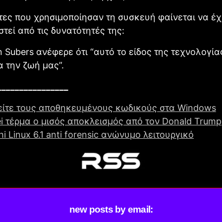
τες που χρησιμοποίησαν τη συσκευή φαίνεται να έ
τεί από τις δυνατότητές της:
n Subers ανέφερε ότι “αυτό το είδος της τεχνολογίας
α την ζωή μας”.
________________
δείτε τους αποθηκευμένους κωδικούς στα Windows
i τέρμα ο μισός αποκλεισμός από τον Donald Trump
i Linux 6.1 anti forensic ανώνυμο λειτουργικό
new posts by email: