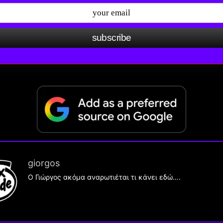
subscribe
giorgos
Ο Γιώργος ακόμα αναρωτιέται τι κάνει εδώ….