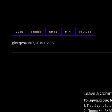
2016
drones
https
mini
youtube
giorgos
01/07/2019 07:36
Leave a Com
Το μήνυμα σας δ
1. Περιέχει υβρ
2. Προκαλεί βλά