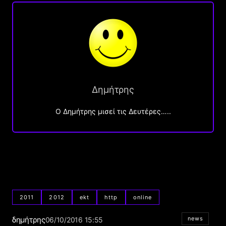
Δημήτρης
O Δημήτρης μισεί τις Δευτέρες…..
2011
2012
ekt
http
online
δημήτρης
news
06/10/2016 15:55