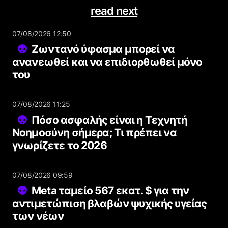
read next
07/08/2026 12:50
Ζωντανό ύφασμα μπορεί να
ανανεωθεί και να επιδιορθωθεί μόνο
του
07/08/2026 11:25
Πόσο ασφαλής είναι η Τεχνητή
Νοημοσύνη σήμερα; Τι πρέπει να
γνωρίζετε το 2026
07/08/2026 09:59
Meta ταμείο 567 εκατ. $ για την
αντιμετώπιση βλαβών ψυχικής υγείας
των νέων