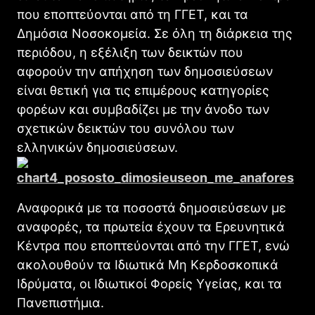
που εποπτεύονται από τη ΓΓΕΤ, και τα
Δημόσια Νοσοκομεία. Σε όλη τη διάρκεια της
περιόδου, η εξέλιξη των δεικτών που
αφορούν την απήχηση των δημοσιεύσεων
είναι θετική για τις επιμέρους κατηγορίες
φορέων και συμβαδίζει με την άνοδο των
σχετικών δεικτών του συνόλου των
ελληνικών δημοσιεύσεων.
Αναφορικά με τα ποσοστά δημοσιεύσεων με
αναφορές, τα πρωτεία έχουν τα Ερευνητικά
Κέντρα που εποπτεύονται από την ΓΓΕΤ, ενώ
ακολουθούν τα Ιδιωτικά Μη Κερδοσκοπικά
Ιδρύματα, οι Ιδιωτικοί Φορείς Υγείας, και τα
Πανεπιστήμια.