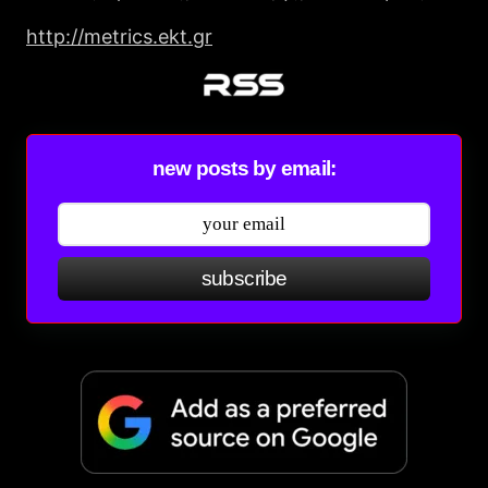
http://metrics.ekt.gr
new posts by email:
subscribe