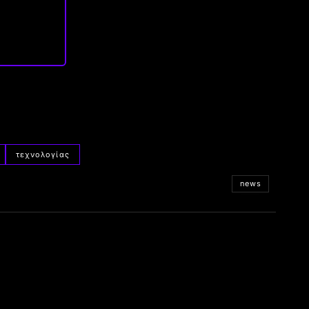
τεχνολογίας
news