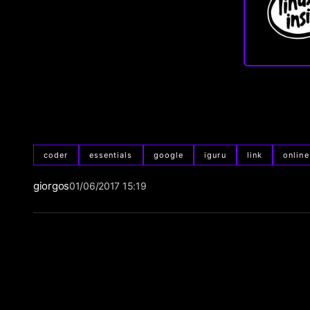
coder
essentials
google
iguru
link
online
giorgos
01/06/2017 15:19