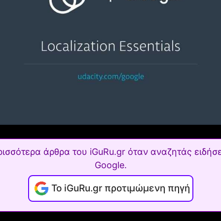
ρισσότερα άρθρα του iGuRu.gr όταν αναζητάς ειδήσε
Google.
Το iGuRu.gr προτιμώμενη πηγή