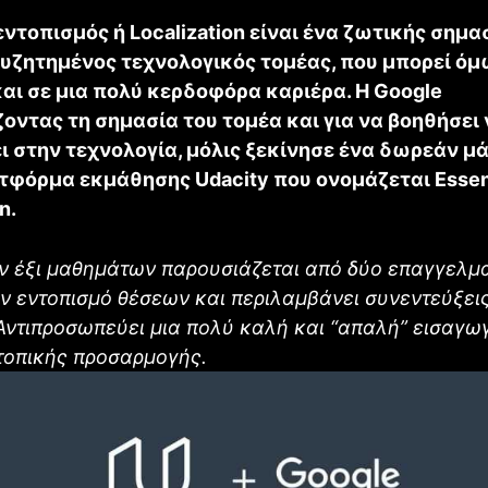
εντοπισμός ή Localization είναι ένα ζωτικής σημα
συζητημένος τεχνολογικός τομέας, που μπορεί όμ
και σε μια πολύ κερδοφόρα καριέρα. Η Goοgle
οντας τη σημασία του τομέα και για να βοηθήσει
ει στην τεχνολογία, μόλις ξεκίνησε ένα δωρεάν μ
ατφόρμα εκμάθησης Udacity που ονομάζεται Essen
n.
ν έξι μαθημάτων παρουσιάζεται από δύο επαγγελμα
ν εντοπισμό θέσεων και περιλαμβάνει συνεντεύξει
 Αντιπροσωπεύει μια πολύ καλή και “απαλή” εισαγω
τοπικής προσαρμογής.