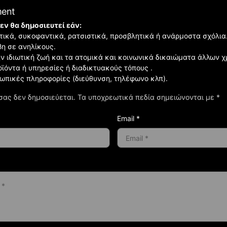
ment
εν θα δημοσιευτεί εάν:
ιστικά, συκοφαντικά, ρατσιστικά, προσβλητικά ή ανάρμοστα σχόλια
βη σε ανηλίκους.
ην ιδιωτική ζωή και τα ατομικά και κοινωνικά δικαιώματα άλλων 
οϊόντα ή υπηρεσίες ή διαδικτυακούς τόπους .
σωπικές πληροφορίες (διεύθυνση, τηλέφωνο κλπ).
σας δεν δημοσιεύεται.
Τα υποχρεωτικά πεδία σημειώνονται με
*
Email *