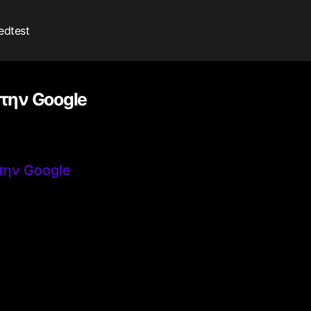
edtest
 την Google
 την Google