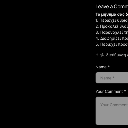
Leave a Com
Το μήνυμα σας δ
1. Περιέχει υβρ
2. Προκαλεί βλά
3. Παρενοχλεί τ
4. Διαφημίζει πρ
5. Περιέχει προ
Η ηλ. διεύθυνση 
Name *
Your Comment *