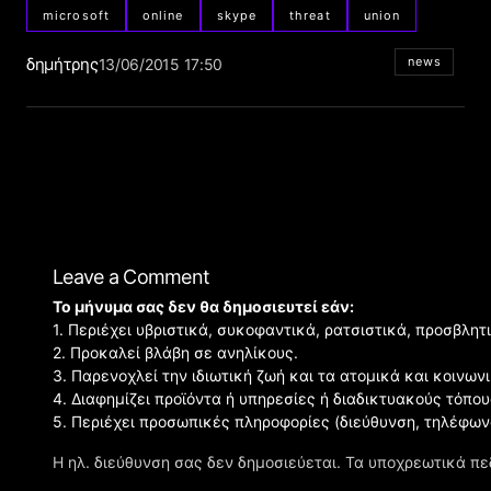
microsoft
online
skype
threat
union
δημήτρης
news
13/06/2015 17:50
Leave a Comment
Το μήνυμα σας δεν θα δημοσιευτεί εάν:
1. Περιέχει υβριστικά, συκοφαντικά, ρατσιστικά, προσβλητ
2. Προκαλεί βλάβη σε ανηλίκους.
3. Παρενοχλεί την ιδιωτική ζωή και τα ατομικά και κοινω
4. Διαφημίζει προϊόντα ή υπηρεσίες ή διαδικτυακούς τόπου
5. Περιέχει προσωπικές πληροφορίες (διεύθυνση, τηλέφων
Η ηλ. διεύθυνση σας δεν δημοσιεύεται.
Τα υποχρεωτικά πε