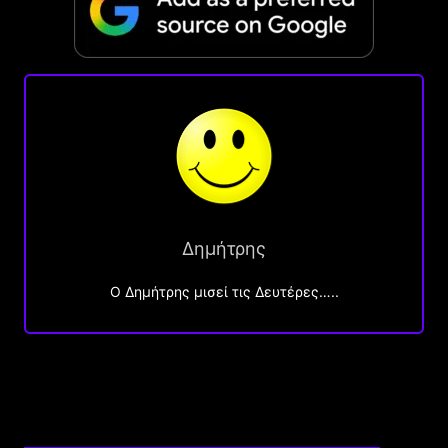
Δημήτρης
O Δημήτρης μισεί τις Δευτέρες…..