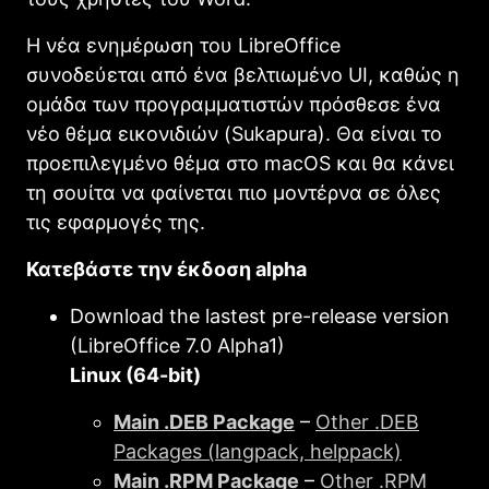
Η νέα ενημέρωση του LibreOffice
συνοδεύεται από ένα βελτιωμένο UI, καθώς η
ομάδα των προγραμματιστών πρόσθεσε ένα
νέο θέμα εικονιδιών (Sukapura). Θα είναι το
προεπιλεγμένο θέμα στο macOS και θα κάνει
τη σουίτα να φαίνεται πιο μοντέρνα σε όλες
τις εφαρμογές της.
Κατεβάστε την έκδοση alpha
Download the lastest pre-release version
(LibreOffice 7.0 Alpha1)
Linux (64-bit)
Main .DEB Package
–
Other .DEB
Packages (langpack, helppack)
Main .RPM Package
–
Other .RPM