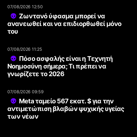
07/08/2026 12:50
Ζωντανό ύφασμα μπορεί να
ανανεωθεί και να επιδιορθωθεί μόνο
του
07/08/2026 11:25
Πόσο ασφαλής είναι η Τεχνητή
Νοημοσύνη σήμερα; Τι πρέπει να
γνωρίζετε το 2026
07/08/2026 09:59
Meta ταμείο 567 εκατ. $ για την
αντιμετώπιση βλαβών ψυχικής υγείας
των νέων