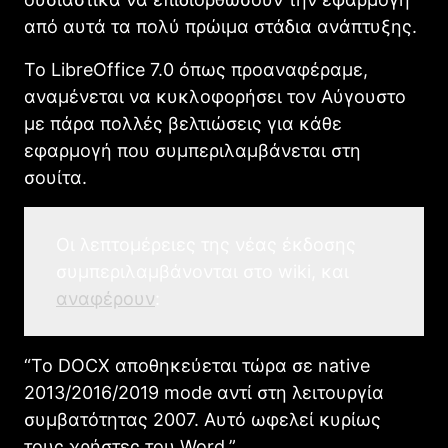
από αυτά τα πολύ πρώιμα στάδια ανάπτυξης.
Το LibreOffice 7.0 όπως προαναφέραμε,
αναμένεται να κυκλοφορήσει τον Αύγουστο
με πάρα πολλές βελτιώσεις για κάθε
εφαρμογή που συμπεριλαμβάνεται στη
σουίτα.
Οι λεπτομέρειες της νέας έκδοσης
συμπεριλαμβάνονται στο wiki, και
αναφέρουν
:
“Το DOCX αποθηκεύεται τώρα σε native
2013/2016/2019 mode αντί στη λειτουργία
συμβατότητας 2007. Αυτό ωφελεί κυρίως
τους χρήστες του Word.”