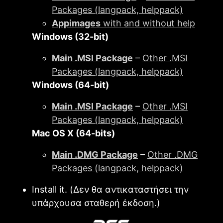
Packages (langpack, helppack)
Appimages
with and without help
Windows (32-bit)
Main .MSI Package
–
Other .MSI
Packages (langpack, helppack)
Windows (64-bit)
Main .MSI Package
–
Other .MSI
Packages (langpack, helppack)
Mac OS X (64-bits)
Main .DMG Package
–
Other .DMG
Packages (langpack, helppack)
Install it. (Δεν θα αντικαταστήσει την
υπάρχουσα σταθερή έκδοση.)