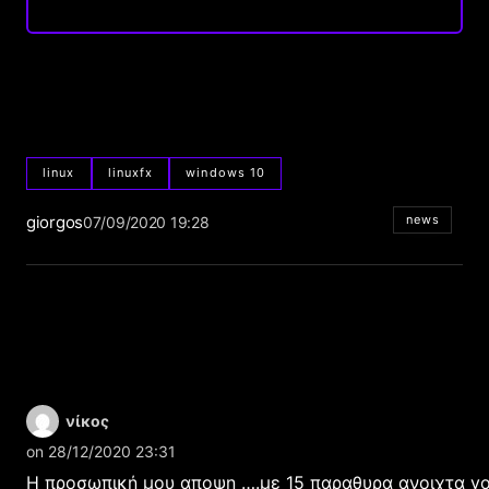
linux
linuxfx
windows 10
giorgos
news
07/09/2020 19:28
νίκος
on 28/12/2020 23:31
Η προσωπική μου αποψη ….με 15 παραθυρα ανοιχτα y