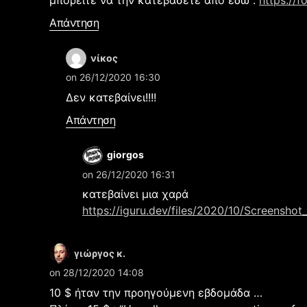
μπορείτε να την κατεβάσετε από εδώ :
https://f
Απάντηση
νίκος
on 26/12/2020 16:30
Δεν κατεβαίνει!!!!
Απάντηση
giorgos
on 26/12/2020 16:31
κατεβαίνει μια χαρά
https://iguru.dev/files/2020/10/Screensho
γιώργος κ.
on 28/12/2020 14:08
10 $ ήταν την προηγούμενη εβδομάδα …