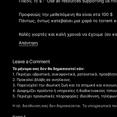
Πλέον, 15 $ : “Use all resources supporting us fr
Προφανώς την μεθεπόμενη θα είναι στα 100 $
Πάντως, όντως κατεβαίνει μια χαρά το torrent κ
Καλές γιορτές και καλή χρονιά να έχουμε (αν κα
Απάντηση
Leave a Comment
Το μήνυμα σας δεν θα δημοσιευτεί εάν:
1. Περιέχει υβριστικά, συκοφαντικά, ρατσιστικά, προσβλητ
2. Προκαλεί βλάβη σε ανηλίκους.
3. Παρενοχλεί την ιδιωτική ζωή και τα ατομικά και κοινω
4. Διαφημίζει προϊόντα ή υπηρεσίες ή διαδικτυακούς τόπου
5. Περιέχει προσωπικές πληροφορίες (διεύθυνση, τηλέφων
Η ηλ. διεύθυνση σας δεν δημοσιεύεται.
Τα υποχρεωτικά πε
Name *