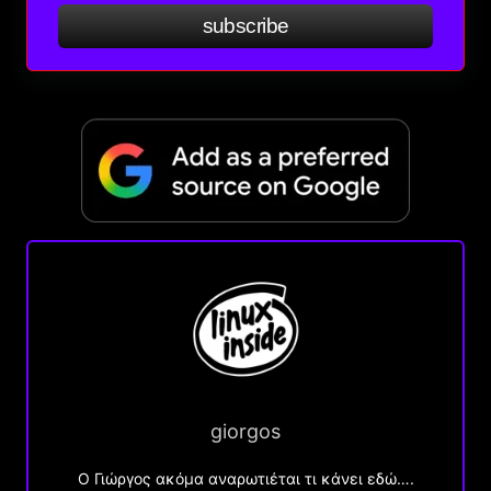
subscribe
giorgos
Ο Γιώργος ακόμα αναρωτιέται τι κάνει εδώ….