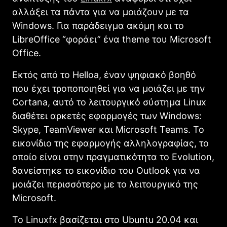
αλλάξει τα πάντα για να μοιάζουν με τα
Windows. Για παράδειγμα ακόμη και το
LibreOffice “φοράει” ένα theme του Microsoft
Office.
Εκτός από το Helloa, έναν ψηφιακό βοηθό
που έχει τροποποιηθεί για να μοιάζει με την
Cortana, αυτό το λειτουργικό σύστημα Linux
διαθέτει αρκετές εφαρμογές των Windows:
Skype, TeamViewer και Microsoft Teams. Το
εικονίδιο της εφαρμογής αλληλογραφίας, το
οποίο είναι στην πραγματικότητα το Evolution,
δανείστηκε το εικονίδιο του Outlook για να
μοιάζει περισσότερο με το λειτουργικό της
Microsoft.
Το Linuxfx βασίζεται στο Ubuntu 20.04 και