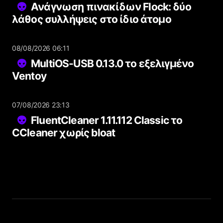
Ανάγνωση πινακίδων Flock: δύο
λάθος συλλήψεις στο ίδιο άτομο
08/08/2026 06:11
MultiOS-USB 0.13.0 το εξελιγμένο
Ventoy
07/08/2026 23:13
FluentCleaner 1.11.112 Classic το
CCleaner χωρίς bloat