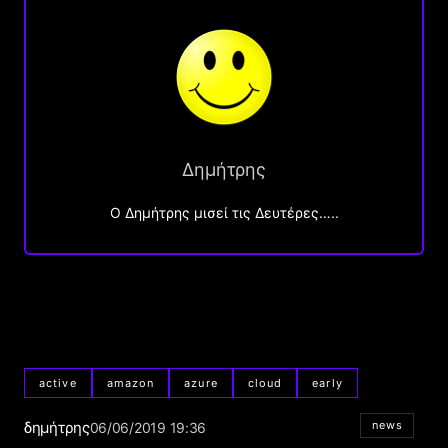
Δημήτρης
O Δημήτρης μισεί τις Δευτέρες…..
active
amazon
azure
cloud
early
δημήτρης
news
06/06/2019 19:36