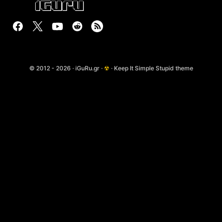
© 2012 - 2026 · iGuRu.gr ·
☢
· Keep It Simple Stupid theme