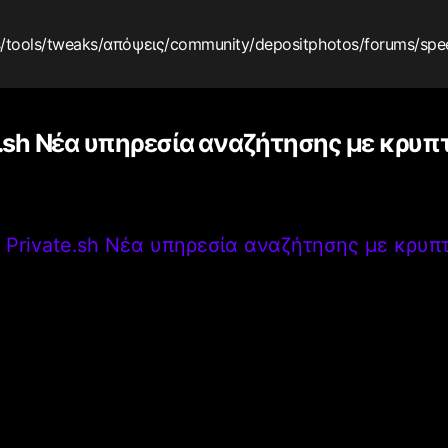
s
/tools
/tweaks
/απόψεις
/community
/depositphotos
/forums
/spe
e.sh Νέα υπηρεσία αναζήτησης με κρυ
>
Private.sh Νέα υπηρεσία αναζήτησης με κρυ