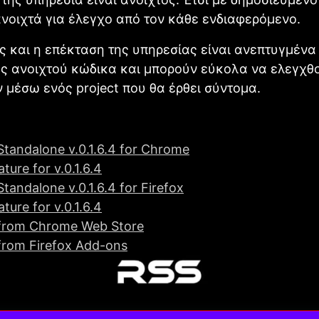
ανοιχτά για έλεγχο από τον κάθε ενδιαφερόμενο.
ς και η επέκταση της υπηρεσίας είναι ανεπτυγμένα
ς ανοιχτού κώδικα και μπορούν εύκολα να ελεγχθο
 μέσω ενός project που θα έρθει σύντομα.
tandalone v.0.1.6.4 for Chrome
ature for v.0.1.6.4
andalone v.0.1.6.4 for Firefox
ature for v.0.1.6.4
from Chrome Web Store
rom Firefox Add-ons