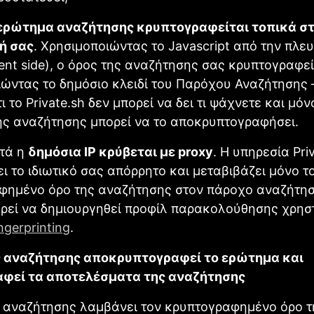
ερώτημα αναζήτησης κρυπτογραφείται τοπικά σ
ή σας
. Χρησιμοποιώντας το Javascript από την πλε
ient side), ο όρος της αναζήτησης σας κρυπτογραφεί
ώντας το δημόσιο κλειδί του Παρόχου Αναζήτησης 
ι το Private.sh δεν μπορεί να δει τι ψάχνετε και μόν
ης αναζήτησης μπορεί να το αποκρυπτογραφήσει.
τά η
δημόσια IP κρύβεται με proxy
. Η υπηρεσία Pri
ι το ιδιωτικό σας απόρρητο και μεταβιβάζει μόνο τ
φημένο όρο της αναζήτησης στον πάροχο αναζήτησ
ρεί να δημιουργηθεί προφίλ παρακολούθησης χρησ
ingerprinting
.
 αναζήτησης αποκρυπτογραφεί το ερώτημα και
φεί τα αποτελέσματα της αναζήτησης
 αναζήτησης λαμβάνει τον κρυπτογραφημένο όρο τ