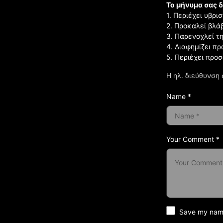
Το μήνυμα σας δ
1. Περιέχει υβρ
2. Προκαλεί βλά
3. Παρενοχλεί τ
4. Διαφημίζει πρ
5. Περιέχει προ
Η ηλ. διεύθυνση 
Name *
Your Comment *
Save my name 