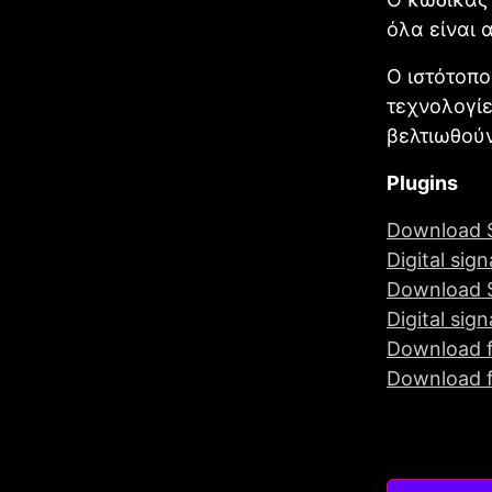
όλα είναι 
Ο ιστότοπο
τεχνολογίε
βελτιωθούν
Plugins
Download S
Digital sign
Download St
Digital sign
Download 
Download f