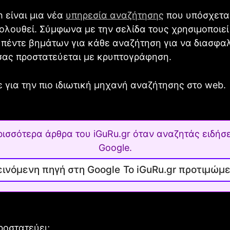
h είναι μια νέα
υπηρεσία αναζήτησης
που υπόσχεται
λουθεί. Σύμφωνα με την σελίδα τους χρησιμοποιεί
 πέντε βημάτων για κάθε αναζήτηση για να διασφαλί
σας προστατεύεται με κρυπτογράφηση.
ε για την πιο ιδιωτική μηχανή αναζήτησης στο web.
ρισσότερα άρθρα του iGuRu.gr όταν αναζητάς ειδήσε
Google.
Το iGuRu.gr προτιμώμ
ροστατεύει;