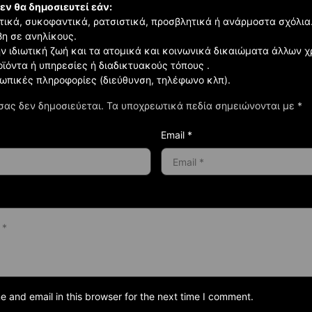
εν θα δημοσιευτεί εάν:
ιστικά, συκοφαντικά, ρατσιστικά, προσβλητικά ή ανάρμοστα σχόλια
βη σε ανηλίκους.
ην ιδιωτική ζωή και τα ατομικά και κοινωνικά δικαιώματα άλλων 
οϊόντα ή υπηρεσίες ή διαδικτυακούς τόπους .
σωπικές πληροφορίες (διεύθυνση, τηλέφωνο κλπ).
σας δεν δημοσιεύεται.
Τα υποχρεωτικά πεδία σημειώνονται με
*
Email *
and email in this browser for the next time I comment.