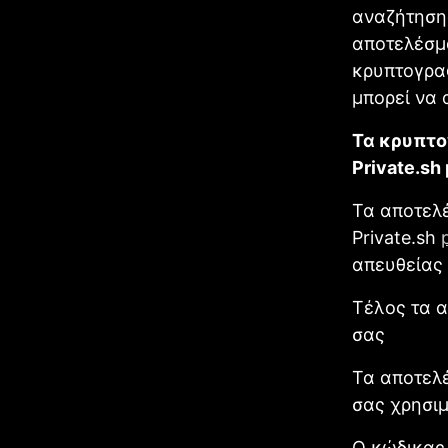
αναζήτησης
αποτελέσμ
κρυπτογραφ
μπορεί να
Τα κρυπτο
Private.sh
Τα αποτελ
Private.sh
απευθείας 
Τέλος τα 
σας
Τα αποτελ
σας χρησιμ
Ο κώδικας 