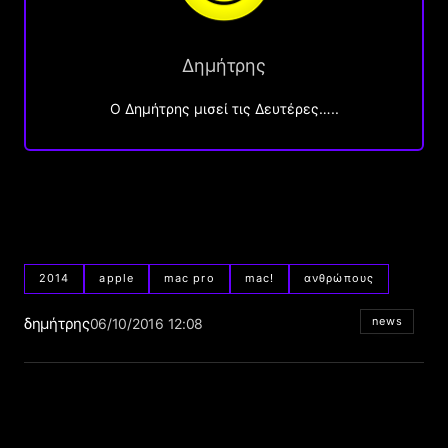
Δημήτρης
O Δημήτρης μισεί τις Δευτέρες…..
2014
apple
mac pro
mac!
ανθρώπους
δημήτρης
news
06/10/2016 12:08