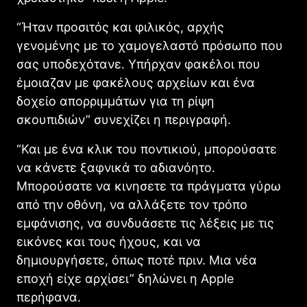
“Ήταν προσιτός και φιλικός, αρχής
γενομένης με το χαμογελαστό πρόσωπο που
σας υποδεχότανε. Υπήρχαν φακέλοι που
έμοιαζαν με φακέλους αρχείων και ένα
δοχείο απορριμμάτων για τη ρίψη
σκουπιδιών” συνεχίζει η περιγραφή.
“Και με ένα κλικ του ποντικιού, μπορούσατε
να κάνετε ξαφνικά το αδιανόητο.
Μπορούσατε να κινησετε τα πράγματα γύρω
από την οθόνη, να αλλάξετε τον τρόπο
εμφάνισης, να συνδυάσετε τις λέξεις με τις
εικόνες και τους ήχους, και να
δημιουργήσετε, όπως ποτέ πριν. Μια νέα
εποχή είχε αρχίσει” δηλώνει η Apple
περήφανα.