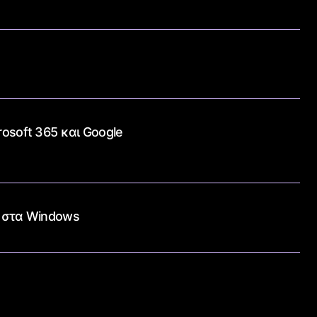
rosoft 365 και Google
d στα Windows