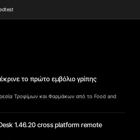
edtest
έκρινε το πρώτο εμβόλιο γρίπης
ρεσία Τροφίμων και Φαρμάκων από το Food and
sk 1.46.20 cross platform remote