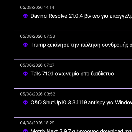
05/08/2026 14:14
Davinci Resolve 21.0.4 βίντεο για επαγγελ
05/08/2026 07:53
Trump ξεκίνησε την πώληση συνδρομής στ
05/08/2026 07:27
Tails 7.10.1 ανωνυμία στο διαδίκτυο
05/08/2026 03:52
O&O ShutUp10 3.3.1119 antispy για Window
04/08/2026 18:29
Motrix Next 3.9.7 σύγχρονος download m