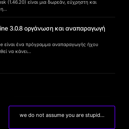
k (1.46.20) είναι μια δωρεάν, εύχρηστη και
ση…
ne 3.0.8 οργάνωση και αναπαραγωγή
e είναι ένα πρόγραμμα αναπαραγωγής ήχου
θεί να κάνει…
we do not assume you are stupid…