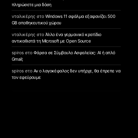
πληρώσετε μια δόση
νταλικέρης
στο
Windows 11 σφάλμα εξαφανίζει 500
GB αποθηκευτικού χώρου
νταλικέρης
στο
Άλλο ένα γερμανικό κρατίδιο
αντικαθιστά τη Microsoft με Open Source
spiros
στο
Φάρσα σε Σύμβουλο Ασφαλείας: AI ή απλό
Gmail;
spiros
στο
Αν ο λαγοκέφαλος δεν υπήρχε, θα έπρεπε να
τον εφεύρουμε