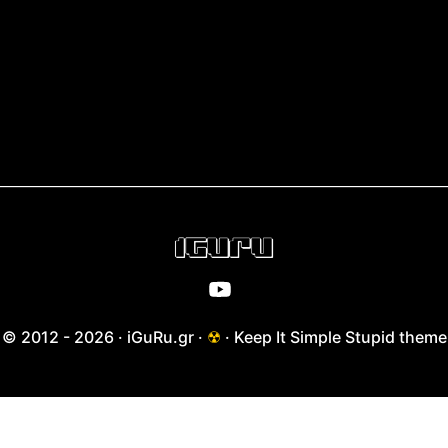
© 2012 - 2026 · iGuRu.gr ·
☢
· Keep It Simple Stupid theme