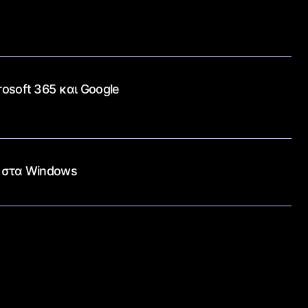
rosoft 365 και Google
d στα Windows