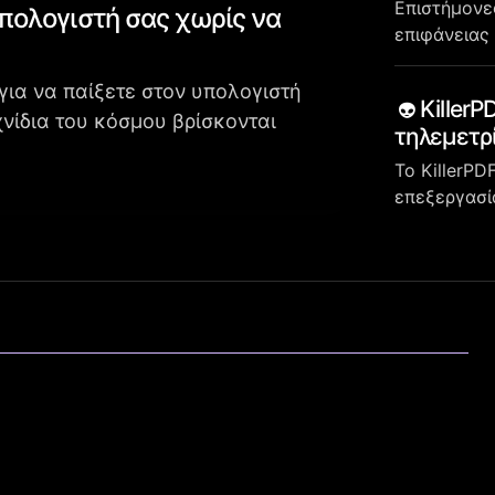
Επιστήμονε
υπολογιστή σας χωρίς να
επιφάνειας
για να παίξετε στον υπολογιστή
KillerPD
χνίδια του κόσμου βρίσκονται
τηλεμετρ
Το KillerPD
επεξεργασί