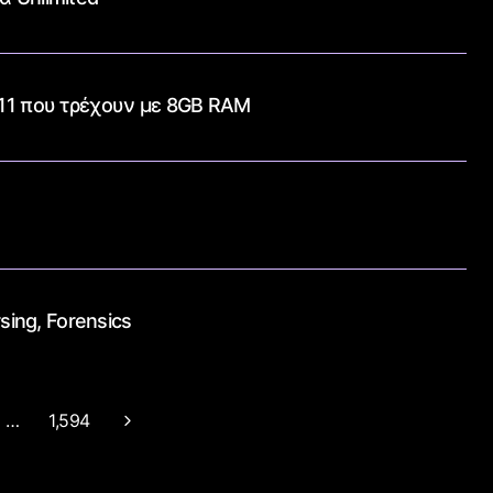
 11 που τρέχουν με 8GB RAM
sing, Forensics
…
1,594