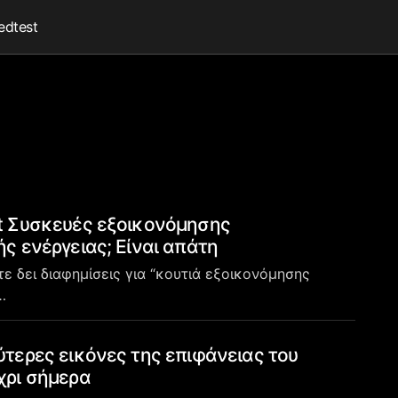
edtest
t Συσκευές εξοικονόμησης
ής ενέργειας; Είναι απάτη
ε δει διαφημίσεις για “κουτιά εξοικονόμησης
…
ύτερες εικόνες της επιφάνειας του
χρι σήμερα