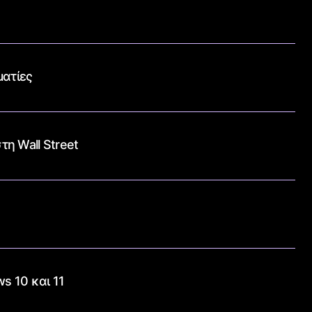
ματίες
η Wall Street
s 10 και 11