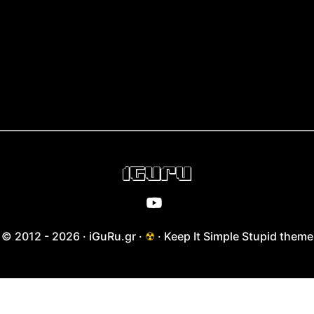
© 2012 - 2026 · iGuRu.gr ·
☢
· Keep It Simple Stupid theme