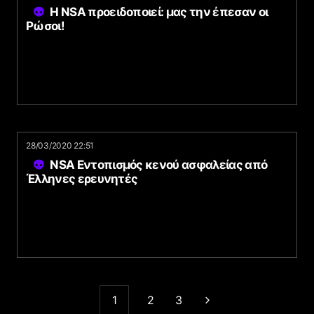
Η NSA προειδοποιεί: μας την έπεσαν οι
Ρώσοι!
28/03/2020 22:51
NSA Εντοπισμός κενού ασφαλείας από
Έλληνες ερευνητές
1
2
3