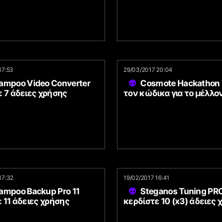
17:53
29/03/2017 20:04
ampoo Video Converter
Cosmote Hackathon 
 7 άδειες χρήσης
τον κώδικα για το μέλλο
17:32
19/02/2017 16:41
ampoo Backup Pro 11
Steganos Tuning PR
 11 άδειες χρήσης
κερδίστε 10 (x3) άδειες 