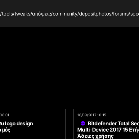
s
/tools
/tweaks
/απόψεις
/community
/depositphotos
/forums
/spe
08:01
18/09/2017 10:15
u logo design
Bitdefender Total Sec
σμός
Multi-Device 2017 15 Ετή
Άδειες χρήσης