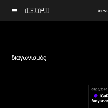
/new
διαγωνισμός
08/06/2020 
iGuR
διαγωνι