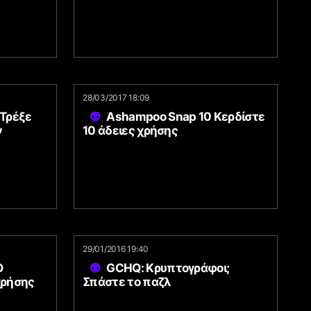
28/03/2017 18:09
Τρέξε
Ashampoo Snap 10 Κερδίστε
ν
10 άδειες χρήσης
29/01/2016 19:40
O
GCHQ: Κρυπτογράφοι;
χρήσης
Σπάστε το παζλ