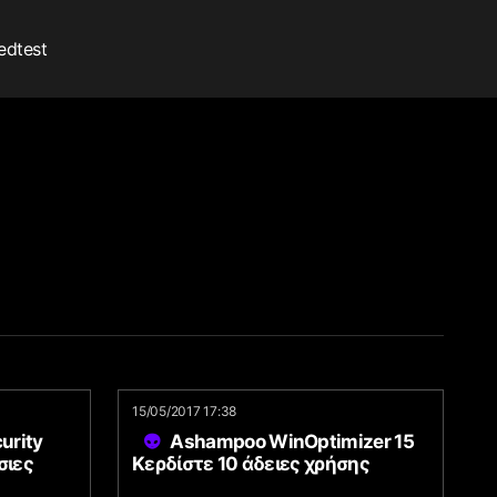
edtest
15/05/2017 17:38
urity
Ashampoo WinOptimizer 15
σιες
Κερδίστε 10 άδειες χρήσης