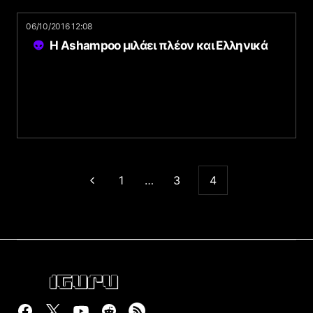
06/10/2016 12:08
Η Ashampoo μιλάει πλέον και Ελληνικά
1
…
3
4