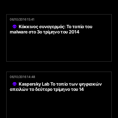
06/10/2016 15:41
Κόκκινος συναγερμός: Το τοπίο του
malware στο 3o τρίμηνο του 2014
06/10/2016 14:48
Kaspersky Lab Το τοπίο των ψηφιακών
απειλών το δεύτερο τρίμηνο του 14