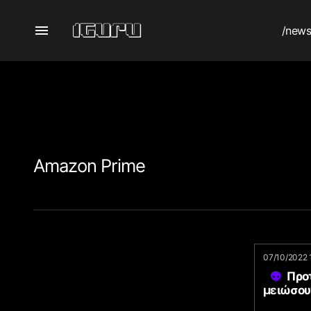
/new
Amazon Prime
07/10/2022 
Προτ
μειώσου