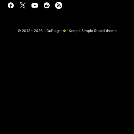
© 2012 - 2026 · iGuRu.gr ·
☢
· Keep It Simple Stupid theme