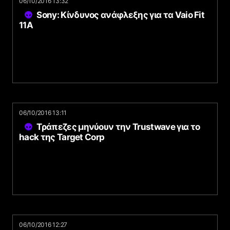
06/10/2016 13:32
Sony: Κίνδυνος ανάφλεξης για τα Vaio Fit
11A
06/10/2016 13:11
Τράπεζες μηνύουν την Trustwave για το
hack της Target Corp
06/10/2016 12:27