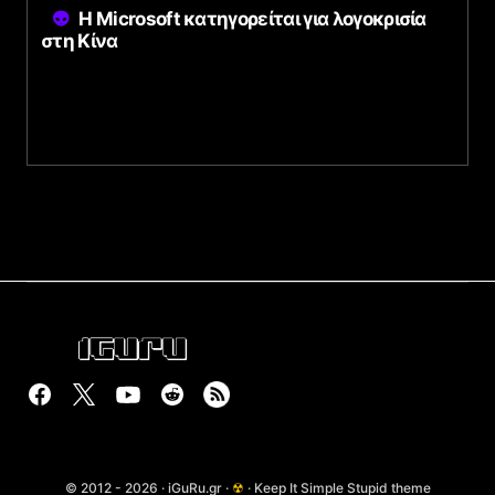
Η Microsoft κατηγορείται για λογοκρισία
στη Κίνα
© 2012 - 2026 · iGuRu.gr ·
☢
· Keep It Simple Stupid theme