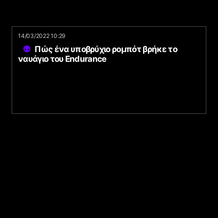
14/03/2022 10:29
Πώς ένα υποβρύχιο ρομπότ βρήκε το
ναυάγιο του Endurance