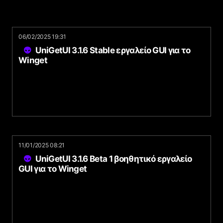
06/02/2025 19:31
UniGetUI 3.1.6 Stable εργαλείο GUI για το
Winget
11/01/2025 08:21
UniGetUI 3.1.6 Beta 1 βοηθητικό εργαλείο
GUI για το Winget