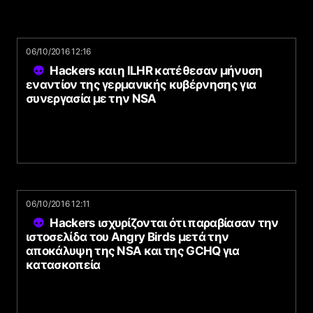
06/10/2016 12:16
Hackers και η ILHR κατέθεσαν μήνυση
εναντίον της γερμανικής κυβέρνησης για
συνεργασία με την NSA
06/10/2016 12:11
Hackers ισχυρίζονται ότι παραβίασαν την
ιστοσελίδα του Angry Birds μετά την
αποκάλυψη της NSA και της GCHQ για
κατασκοπεία