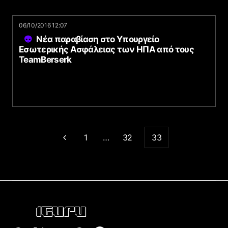
06/10/2016 12:07
Νέα παραβίαση στο Υπουργείο
Εσωτερικής Ασφάλειας των ΗΠΑ από τους
TeamBerserk
1
…
32
33