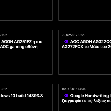
21:07
20/02/2017 18:20
 AGON AG251FZ η πιο
AOC AGON AG322QC
 AOC gaming οθόνη
AG272FCX το Μάϊο του 2
13:32
16/04/2015 14:34
ows 10 build 14393.3
Google Handwriting I
ζωγραφίστε τις λέξεις σ