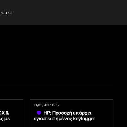
edtest
11/05/2017 19:17
X &
HP; Προσοχή υπάρχει
ς με
εγκατεστημένος keylogger