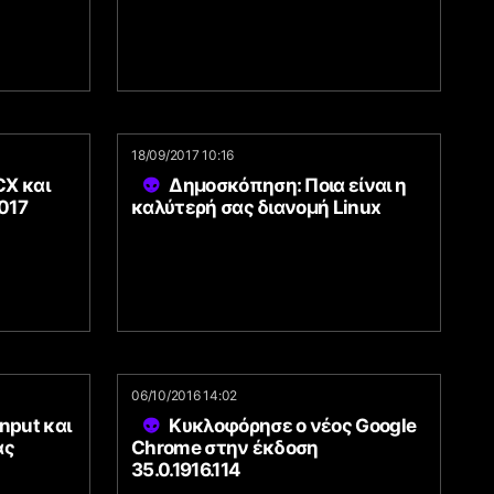
18/09/2017 10:16
X και
Δημοσκόπηση: Ποια είναι η
017
καλύτερή σας διανομή Linux
06/10/2016 14:02
nput και
Κυκλοφόρησε ο νέος Google
ας
Chrome στην έκδοση
35.0.1916.114