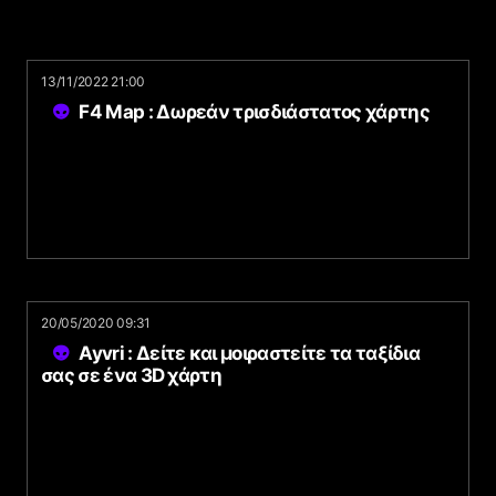
13/11/2022 21:00
F4 Map : Δωρεάν τρισδιάστατος χάρτης
20/05/2020 09:31
Ayvri : Δείτε και μοιραστείτε τα ταξίδια
σας σε ένα 3D χάρτη