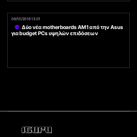
06/10/2016 13:01
Δύο νέα motherboards AM1 από την Asus
για budget PCs υψηλών επιδόσεων