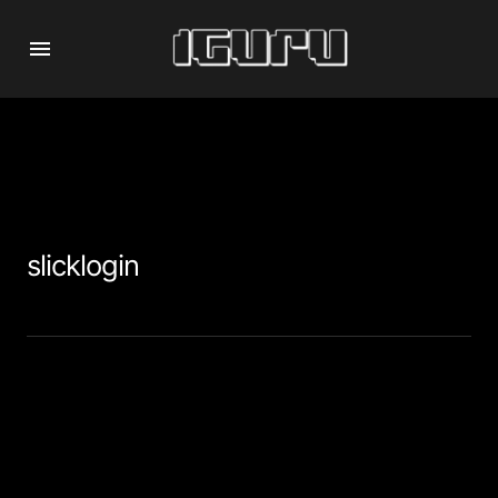
slicklogin