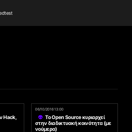
edtest
06/10/2016 13:00
ν Hack,
To Open Source κυριαρχεί
στην διαδικτυακή κοινότητα (με
νούμερα)