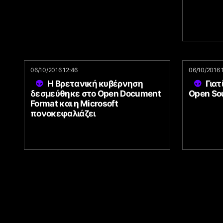
06/10/2016 12:46
06/10/2016 
H Βρετανική κυβέρνηση
Γιατ
δεσμεύθηκε στο Open Document
Open Sou
Format και η Microsoft
πονοκεφαλιάζει