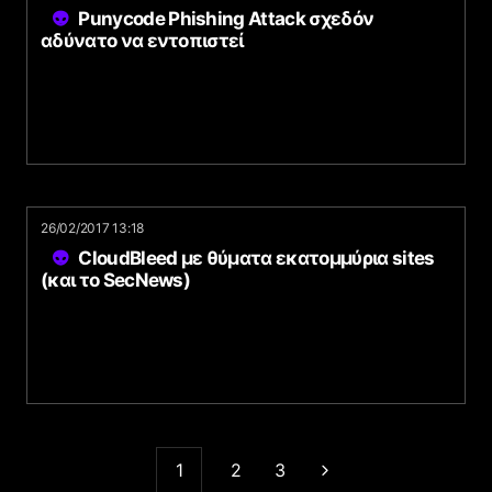
Punycode Phishing Attack σχεδόν
αδύνατο να εντοπιστεί
26/02/2017 13:18
CloudBleed με θύματα εκατομμύρια sites
(και το SecNews)
1
2
3