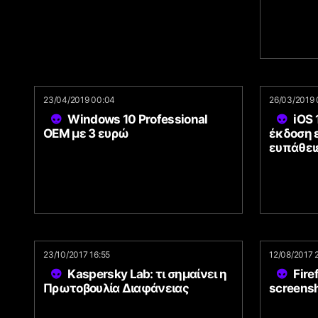
23/04/2019 00:04
26/03/2019 
Windows 10 Professional
iOS
OEM με 3 ευρώ
έκδοση 
ευπάθει
23/10/2017 16:55
12/08/2017 
Kaspersky Lab: τι σημαίνει η
Fire
Πρωτοβουλία Διαφάνειας
screens