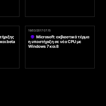
19/03/2017 07:15
τήριξης
Microsoft: εκβιαστικά τέρμα
και beta
η υποστήριξη σε νέα CPU με
Windows 7 και 8