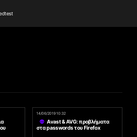
edtest
14/06/2019 10:32
ια
Avast & AVG: προβλήματα
ου
στα passwords του Firefox