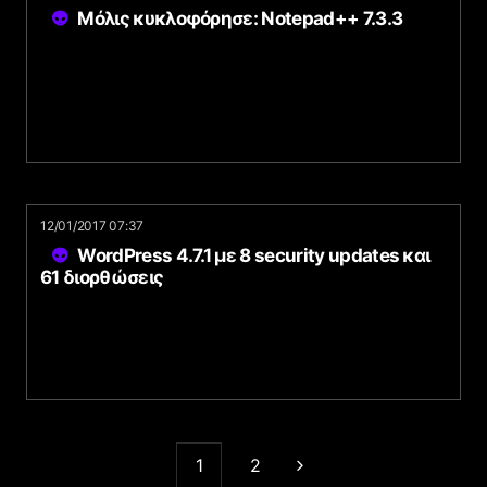
Μόλις κυκλοφόρησε: Notepad++ 7.3.3
12/01/2017 07:37
WordPress 4.7.1 με 8 security updates και
61 διορθώσεις
1
2