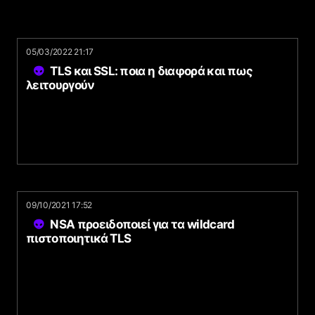
05/03/2022 21:17
TLS και SSL: ποια η διαφορά και πως
λειτουργούν
09/10/2021 17:52
NSA προειδοποιεί για τα wildcard
πιστοποιητικά TLS