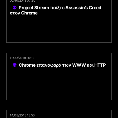
02/10/2018 07:30
Project Stream παίξτε Assassin’s Creed
στον Chrome
11/09/2018 20:12
Chrome επαναφορά των WWW και HTTP
14/08/2018 18:56