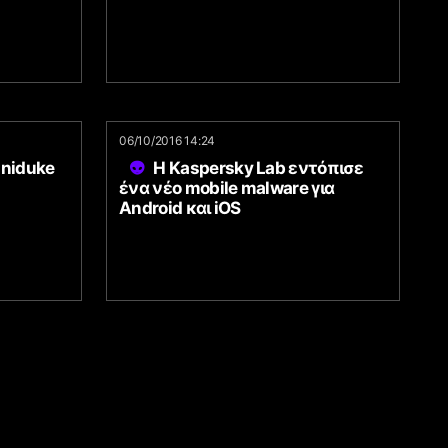
06/10/2016 14:24
iniduke
Η Kaspersky Lab εντόπισε
ένα νέο mobile malware για
Android και iOS