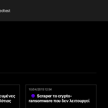
edtest
10/04/2015 12:54
χευμένες
Scraper το crypto-
Νότιας
ransomware που δεν λειτουργεί