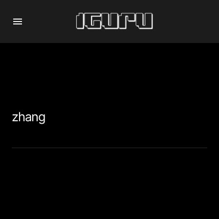
zhang