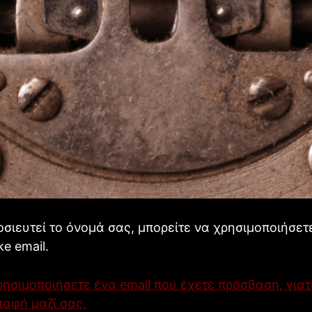
οσιευτεί το όνομά σας, μπορείτε να χρησιμοποιήσε
ke email.
ησιμοποιήσετε ένα email που έχετε πρόσβαση, γιατί
παφή μαζί σας.