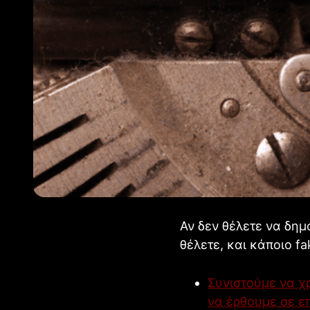
Αν δεν θέλετε να δημ
θέλετε, και κάποιο fa
Συνιστούμε να χρ
να έρθουμε σε ε