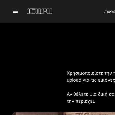
/new
Χρησιμοποιείστε την 
upload για τις εικόνε
Αν θέλετε μια δική σ
την περιέχει.