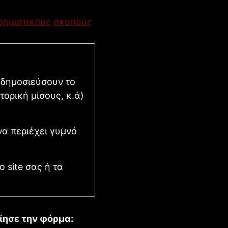
αφημιστικούς σκοπούς
 δημοσιεύσουν το
τορική μίσους, κ.ά)
να περιέχει γυμνό
 site σας ή τα
ίησε την φόρμα: