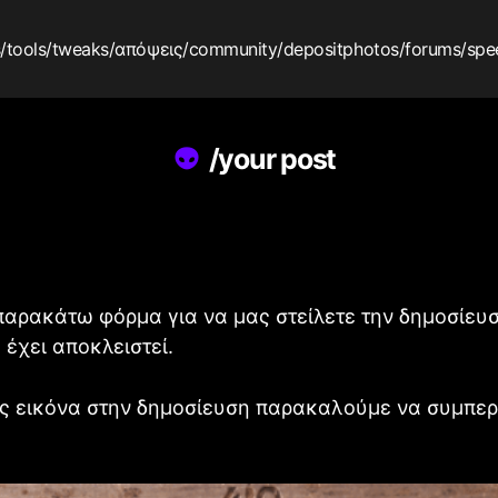
s
/tools
/tweaks
/απόψεις
/community
/depositphotos
/forums
/spe
/your post
παρακάτω φόρμα για να μας στείλετε την δημοσίευ
ς έχει αποκλειστεί.
ας εικόνα στην δημοσίευση παρακαλούμε να συμπερι