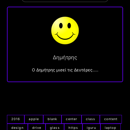
Δημήτρης
O Δημήτρης μισεί τις Δευτέρες…..
2016
apple
blank
center
class
content
design
drive
glass
https
iguru
laptop