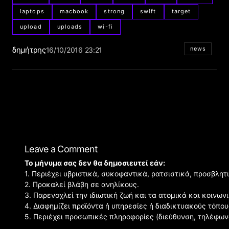
laptops
macbook
strong
swift
target
upload
uploads
wi-fi
δημήτρης
news
16/10/2016 23:21
Leave a Comment
Το μήνυμα σας δεν θα δημοσιευτεί εάν:
1. Περιέχει υβριστικά, συκοφαντικά, ρατσιστικά, προσβλητ
2. Προκαλεί βλάβη σε ανηλίκους.
3. Παρενοχλεί την ιδιωτική ζωή και τα ατομικά και κοινω
4. Διαφημίζει προϊόντα ή υπηρεσίες ή διαδικτυακούς τόπου
5. Περιέχει προσωπικές πληροφορίες (διεύθυνση, τηλέφων