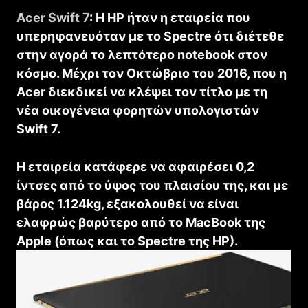
Acer Swift 7
: Η HP ήταν η εταιρεία που
υπερηφανευόταν με το Spectre ότι διέτεθε
στην αγορά το λεπτότερο notebook στον
κόσμο. Μέχρι τον Οκτώβριο του 2016, που η
Acer διεκδικεί να κλέψει τον τίτλο με τη
νέα οικογένεια φορητών υπολογιστών
Swift 7.
Η εταιρεία κατάφερε να αφαιρέσει 0,2
ίντσες από το ύψος του πλαισίου της, και με
βάρος 1.124kg, εξακολουθεί να είναι
ελαφρώς βαρύτερο από το MacBook της
Apple (όπως και το Spectre της HP).