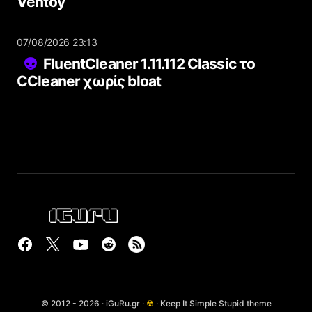
Ventoy
07/08/2026 23:13
FluentCleaner 1.11.112 Classic το
CCleaner χωρίς bloat
© 2012 - 2026 · iGuRu.gr ·
☢
· Keep It Simple Stupid theme