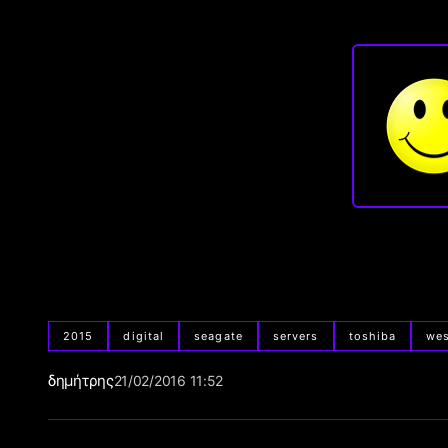
2015
digital
seagate
servers
toshiba
wes
δημήτρης
21/02/2016 11:52