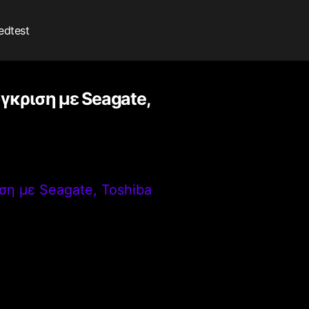
edtest
ύγκριση με Seagate,
ιση με Seagate, Toshiba