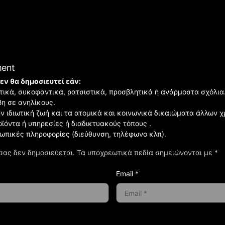
ment
εν θα δημοσιευτεί εάν:
ιστικά, συκοφαντικά, ρατσιστικά, προσβλητικά ή ανάρμοστα σχόλια
βη σε ανηλίκους.
ην ιδιωτική ζωή και τα ατομικά και κοινωνικά δικαιώματα άλλων 
οϊόντα ή υπηρεσίες ή διαδικτυακούς τόπους .
σωπικές πληροφορίες (διεύθυνση, τηλέφωνο κλπ).
σας δεν δημοσιεύεται.
Τα υποχρεωτικά πεδία σημειώνονται με
*
Email *