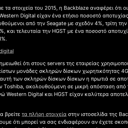
 τα στοιχεία του 2015, η Backblaze αναφέρει ότι ο
 Western Digital είχαν ένα ετήσιο ποσοστό αποτυχία
θούμενοι από την Seagate με σχεδόν 4%, τρίτη την
%, και τελευταία την HGST με ένα ποσοστό αποτυχί
1%.
σημειωθεί ότι στους servers της εταιρείας χρησιμοπο
είστων μονάδες σκληρών δίσκων χωρητικότητας 4GB
αυτή των σκληρών δίσκων δίσκων η πρωτιά σε απο
ν Toshiba, ακολουθούμενη σε μικρή απόσταση από 
νώ Western Digital και HGST είχαν καλύτερα αποτε
α βρείτε
τα πλήρη στοιχεία
στην ιστοσελίδα της Bac
ουμε ότι μπορεί να σας ενδιαφέρουν αν έχετε σκοπ