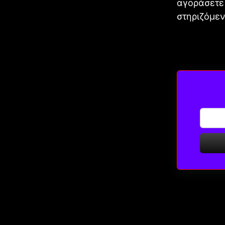
αγοράσετε 
στηριζόμεν