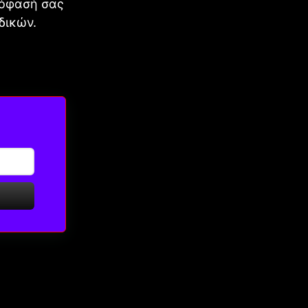
πόφασή σας
δικών.