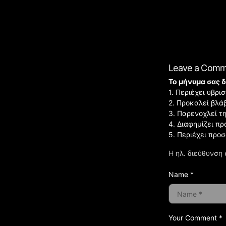
Leave a Com
Το μήνυμα σας δ
1. Περιέχει υβρ
2. Προκαλεί βλά
3. Παρενοχλεί τ
4. Διαφημίζει πρ
5. Περιέχει προ
Η ηλ. διεύθυνση 
Name *
Your Comment *