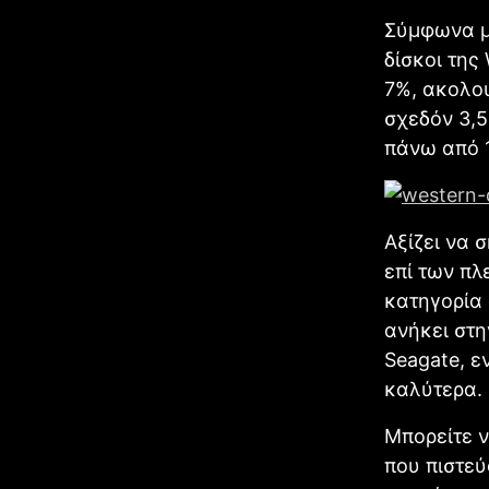
Σύμφωνα με
δίσκοι της
7%, ακολου
σχεδόν 3,5
πάνω από 
Αξίζει να 
επί των πλ
κατηγορία 
ανήκει στη
Seagate, ε
καλύτερα.
Μπορείτε ν
που πιστεύ