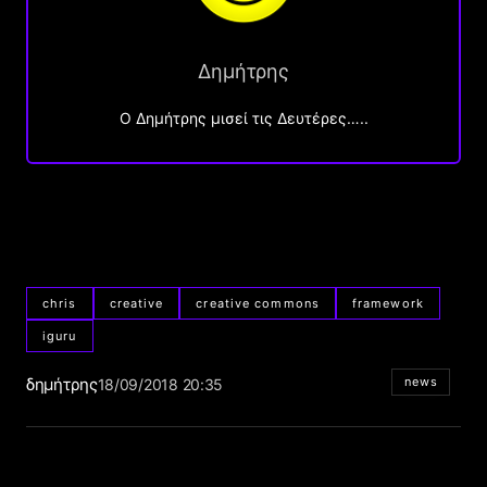
Δημήτρης
O Δημήτρης μισεί τις Δευτέρες…..
chris
creative
creative commons
framework
iguru
δημήτρης
news
18/09/2018 20:35