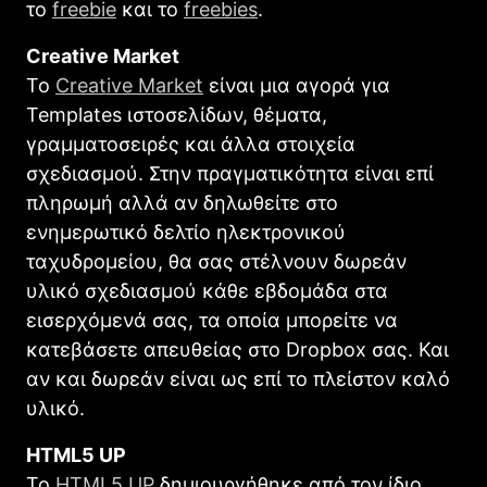
το
freebie
και το
freebies
.
Creative Market
Το
Creative Market
είναι μια αγορά για
Templates ιστοσελίδων, θέματα,
γραμματοσειρές και άλλα στοιχεία
σχεδιασμού. Στην πραγματικότητα είναι επί
πληρωμή αλλά αν δηλωθείτε στο
ενημερωτικό δελτίο ηλεκτρονικού
ταχυδρομείου, θα σας στέλνουν δωρεάν
υλικό σχεδιασμού κάθε εβδομάδα στα
εισερχόμενά σας, τα οποία μπορείτε να
κατεβάσετε απευθείας στο Dropbox σας. Και
αν και δωρεάν είναι ως επί το πλείστον καλό
υλικό.
HTML5 UP
Το
HTML5 UP
δημιουργήθηκε από τον ίδιο