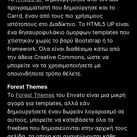
προγραμματιστή που δημιούργησε και το
Carrd, έναν από τους πιο χρήσιμους
ιστότοπους στο Διαδίκτυο. Το HTML5 UP είναι
ένα θησαυροφυλάκιο όμορφων templates που
χτίστηκαν χωρίς το βαρύ Bootstrap ή to
framework. Όλα είναι διαθέσιμα κάτω από
την άδεια Creative Commons, ώστε να
μπορείτε να τα χρησιμοποιήσετε με
οποιονδήποτε τρόπο θέλετε.
Forest Themes
Το
Forest Themes
του Envato είναι μια μικρή
αγορά για templates, αλλά εάν
δημιουργήσετε έναν δωρεάν λογαριασμό σε
αυτούς, μπορείτε να κατεβάσετε όλα τα
freebies που δημοσιεύονται στην αρχική τους
σελίδα, τα οποία και ανανεώνονται κάθε