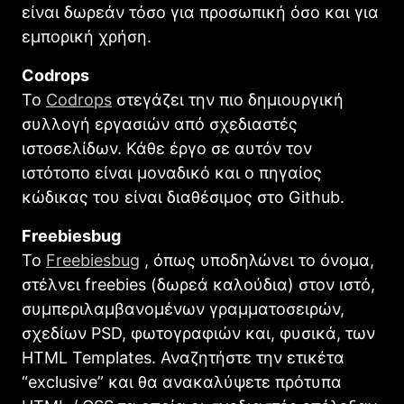
είναι δωρεάν τόσο για προσωπική όσο και για
εμπορική χρήση.
Codrops
To
Codrops
στεγάζει την πιο δημιουργική
συλλογή εργασιών από σχεδιαστές
ιστοσελίδων. Κάθε έργο σε αυτόν τον
ιστότοπο είναι μοναδικό και ο πηγαίος
κώδικας του είναι διαθέσιμος στο Github.
Freebiesbug
Το
Freebiesbug
, όπως υποδηλώνει το όνομα,
στέλνει freebies (δωρεά καλούδια) στον ιστό,
συμπεριλαμβανομένων γραμματοσειρών,
σχεδίων PSD, φωτογραφιών και, φυσικά, των
HTML Templates. Αναζητήστε την ετικέτα
“exclusive” και θα ανακαλύψετε πρότυπα