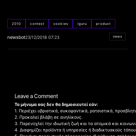
2010
contest
cookies
iguru
product
newsbot
news
23/12/2018 07:23
Leave a Comment
Το μήνυμα σας δεν θα δημοσιευτεί εάν:
1. Περιέχει υβριστικά, συκοφαντικά, ρατσιστικά, προσβλητ
2. Προκαλεί βλάβη σε ανηλίκους.
3. Παρενοχλεί την ιδιωτική ζωή και τα ατομικά και κοινω
4. Διαφημίζει προϊόντα ή υπηρεσίες ή διαδικτυακούς τόπου