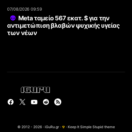
07/08/2026 09:59
Meta ταμείο 567 εκατ. $ για την
αντιμετώπιση βλαβών ψυχικής υγείας
των νέων
© 2012 - 2026 · iGuRu.gr ·
☢
· Keep It Simple Stupid theme