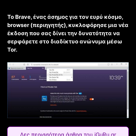
Το Brave, ένας άσημος για τον ευρύ κόσμο,
browser (περιηγητής), κυκλοφόρησε μια νέα
έκδοση που σας δίνει την δυνατότητα να
σερφάρετε στο διαδίκτυο ανώνυμα μέσω
Tor.
Δες περισσότερα άρθρα του iGuRu.gr