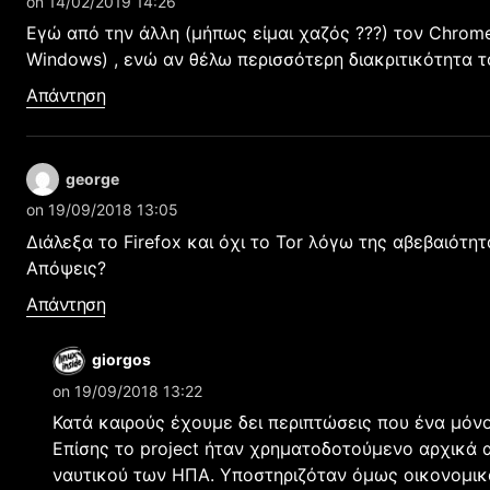
on 14/02/2019 14:26
Εγώ από την άλλη (μήπως είμαι χαζός ???) τον Chrom
Windows) , ενώ αν θέλω περισσότερη διακριτικότητα το
Απάντηση
george
on 19/09/2018 13:05
Διάλεξα το Firefox και όχι το Tor λόγω της αβεβαιότητ
Απόψεις?
Απάντηση
giorgos
on 19/09/2018 13:22
Κατά καιρούς έχουμε δει περιπτώσεις που ένα μόνο
Επίσης το project ήταν χρηματοδοτούμενο αρχικά 
ναυτικού των ΗΠΑ. Υποστηριζόταν όμως οικονομικά 