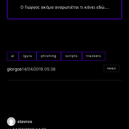
Ο Γιώργος ακόμα αναρωτιέται τι κάνει εδώ….
ai
iguru
phishing
scripts
trackers
giorgos
news
14/04/2019 05:38
stavros