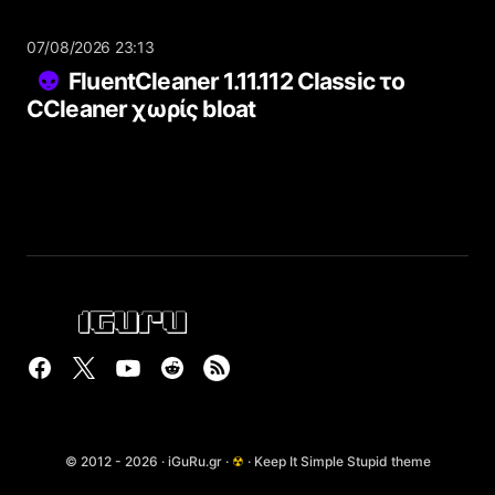
07/08/2026 23:13
FluentCleaner 1.11.112 Classic το
CCleaner χωρίς bloat
© 2012 - 2026 · iGuRu.gr ·
☢
· Keep It Simple Stupid theme