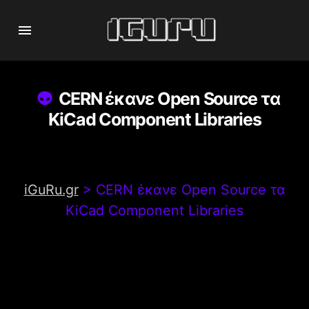
CERN έκανε Open Source τα
KiCad Component Libraries
iGuRu.gr
>
CERN έκανε Open Source τα
KiCad Component Libraries