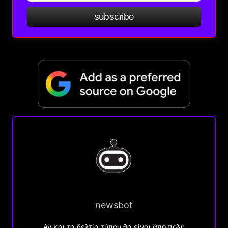
subscribe
newsbot
Αν και τα δελτία τύπου θα είναι από πολύ