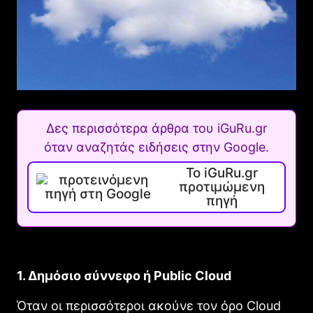
Δες περισσότερα άρθρα του iGuRu.gr
όταν αναζητάς ειδήσεις στην Google.
Το iGuRu.gr
προτιμώμενη
πηγή
1. Δημόσιο σύννεφο ή Public Cloud
Όταν οι περισσότεροι ακούνε τον όρο Clοud