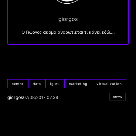
giorgos
Ο Γιώργος ακόμα αναρωτιέται τι κάνει εδώ….
center
data
iguru
marketing
virtualization
giorgos
news
07/08/2017 07:39