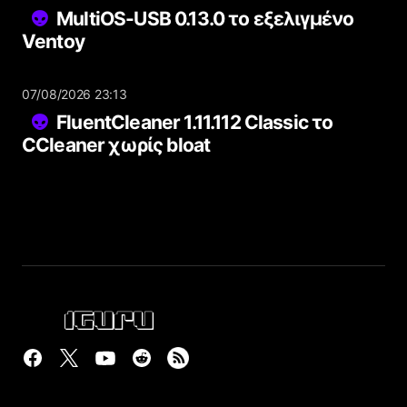
MultiOS-USB 0.13.0 το εξελιγμένο
Ventoy
07/08/2026 23:13
FluentCleaner 1.11.112 Classic το
CCleaner χωρίς bloat