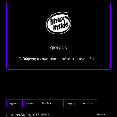
giorgos
Ο Γιώργος ακόμα αναρωτιέται τι κάνει εδώ….
iguru
laser
διαδικτύου
λήψη
ομάδα
giorgos
news
24/08/2017 15:55