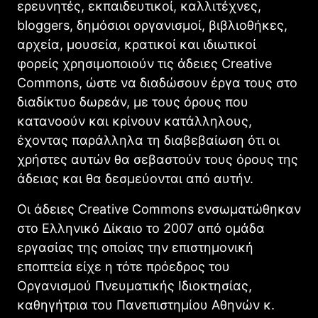
ερευνητές, εκπαιδευτικοί, καλλιτέχνες,
bloggers, δημόσιοι οργανισμοί, βιβλιοθήκες,
αρχεία, μουσεία, κρατικοί και ιδιωτικοί
φορείς χρησιμοποιούν τις άδειες Creative
Commons, ώστε να διαδώσουν έργα τους στο
διαδίκτυο δωρεάν, με τους όρους που
κατανοούν και κρίνουν κατάλληλους,
έχοντας παράλληλα τη διαβεβαίωση ότι οι
χρήστες αυτών θα σεβαστούν τους όρους της
άδειας και θα δεσμεύονται από αυτήν.
Οι άδειες Creative Commons ενσωματώθηκαν
στο Ελληνικό Δίκαιο το 2007 από ομάδα
εργασίας της οποίας την επιστημονική
εποπτεία είχε η τότε πρόεδρος του
Οργανισμού Πνευματικής Ιδιοκτησίας,
καθηγήτρια του Πανεπιστημίου Αθηνών κ.