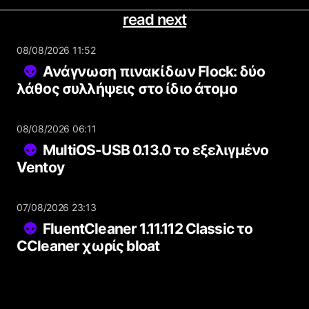
read next
08/08/2026 11:52
Ανάγνωση πινακίδων Flock: δύο
λάθος συλλήψεις στο ίδιο άτομο
08/08/2026 06:11
MultiOS-USB 0.13.0 το εξελιγμένο
Ventoy
07/08/2026 23:13
FluentCleaner 1.11.112 Classic το
CCleaner χωρίς bloat