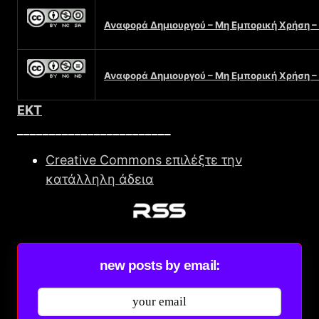
Αναφορά Δημιουργού – Μη Εμπορική Χρήση –
Αναφορά Δημιουργού – Μη Εμπορική Χρήση –
EKT
________________________
Creative Commons επιλέξτε την
κατάλληλη άδεια
new posts by email: