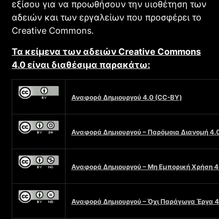
εξίσου για να προωθήσουν την υιοθέτηση των
αδειών και των εργαλείων που προσφέρει το
Creative Commons.
Τα κείμενα των αδειών Creative Commons
4.0 είναι διαθέσιμα παρακάτω:
Αναφορά Δημιουργού 4.0 (CC-BY)
Αναφορά Δημιουργού – Παρόμοια Διανομή 4.
Αναφορά Δημιουργού – Μη Εμπορική Χρήση 
Αναφορά Δημιουργού – Όχι Παράγωγα Έργα 4