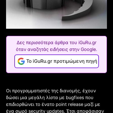
Δες περισσότερα άρθρα του iGuRu.gr
όταν αναζητάς ειδήσεις στην Google.
Το iGuRu.gr προτιμώμενη πηγή
Οι προγραμματιστές της διανομής, έχουν
δώσει μια μεγάλη λίστα με bugfixes που
επιδιορθώνει το ένατο point release μαζί με
ένα σωρό security updates. Έτσι αποφάσισαν