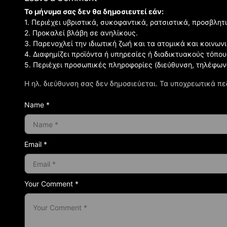
Το μήνυμα σας δεν θα δημοσιευτεί εάν:
1. Περιέχει υβριστικά, συκοφαντικά, ρατσιστικά, προσβλητ
2. Προκαλεί βλάβη σε ανηλίκους.
3. Παρενοχλεί την ιδιωτική ζωή και τα ατομικά και κοινω
4. Διαφημίζει προϊόντα ή υπηρεσίες ή διαδικτυακούς τόπου
5. Περιέχει προσωπικές πληροφορίες (διεύθυνση, τηλέφων
Η ηλ. διεύθυνση σας δεν δημοσιεύεται.
Τα υποχρεωτικά πε
Name *
Email *
Your Comment *