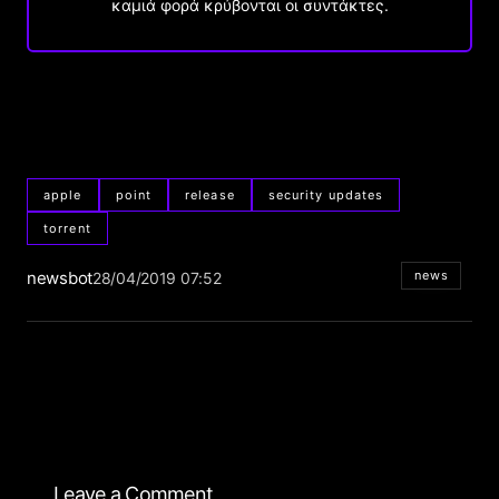
καμιά φορά κρύβονται οι συντάκτες.
apple
point
release
security updates
torrent
newsbot
news
28/04/2019 07:52
Leave a Comment