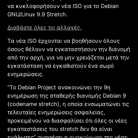
να κυκλοφορήσουν νέα ISO για το Debian
GNU/Linux 9.9 Stretch.
Διαβάστε όλες τις αλλαγές.
Τα νέα ISO έρχονται να βοηθήσουν όλους
όσους θέλουν να εγκαταστήσουν την διανομή
από την αρχή, για να μην χρειάζεται μετά την
εγκατάσταση να εγκαθιστούν ένα σωρό
ενημερώσεις.
“Το Debian Project ανακοινώνει την 9η
ενημέρωση της σταθερής διανομής Debian 9
(codename stretch), η οποία ενσωματώνει τις
τελευταίες ενημερώσεις ασφαλείας,
προκειμένου να διασφαλίσει ότι όλες οι νέες
εγκαταστάσεις του stretch δεν θα είναι
ευάλωτες” αναφέρει η
ανακοίνωση
της νέας