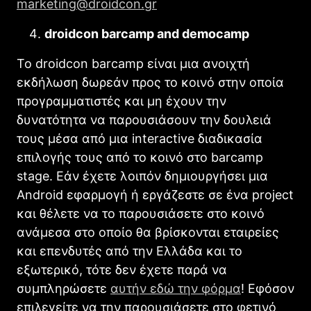
marketing@droidcon.gr
droidcon
barcamp
and
democamp
Το droidcon barcamp είναι μια ανοιχτή
εκδήλωση δωρεάν προς το κοινό στην οποία
προγραμματιστές και μη έχουν την
δυνατότητα να παρουσιάσουν την δουλειά
τους μέσα από μια interactive διαδικασία
επιλογής τους από το κοινό στο barcamp
stage. Εάν έχετε λοιπόν δημιουργήσει μια
Android εφαρμογή ή εργάζεστε σε ένα project
και θέλετε να το παρουσιάσετε στο κοινό
ανάμεσα στο οποίο θα βρίσκονται εταιρείες
και επενδυτές από την Ελλάδα και το
εξωτερικό, τότε δεν έχετε παρά να
συμπληρώσετε
αυτήν εδώ την φόρμα
! Εφόσον
επιλεγείτε να την παρουσιάσετε στο φετινό