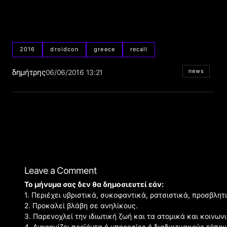
2016
droidcon
greece
recall
δημήτρης
news
06/06/2016 13:21
Leave a Comment
Το μήνυμα σας δεν θα δημοσιευτεί εάν:
1. Περιέχει υβριστικά, συκοφαντικά, ρατσιστικά, προσβλητ
2. Προκαλεί βλάβη σε ανηλίκους.
3. Παρενοχλεί την ιδιωτική ζωή και τα ατομικά και κοινω
4. Διαφημίζει προϊόντα ή υπηρεσίες ή διαδικτυακούς τόπου