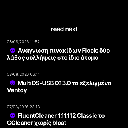
read next
08/08/2026 11:52
Ανάγνωση πινακίδων Flock: δύο
λάθος συλλήψεις στο ίδιο άτομο
08/08/2026 06:11
MultiOS-USB 0.13.0 το εξελιγμένο
Ventoy
07/08/2026 23:13
FluentCleaner 1.11.112 Classic το
CCleaner χωρίς bloat