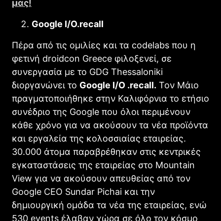
μας!
Google I/O.recall
Πέρα από τις ομιλίες και τα codelabs που η
φετινή droidcon Greece φιλοξενεί, σε
συνεργασία με το GDG Thessaloniki
διοργανώνει το
Google
I
/O
.recall
.
Τον Μάιο
πραγματοποιήθηκε στην Καλιφόρνια το ετήσιο
συνέδριο της Google που όλοι περιμένουν
κάθε χρόνο για να ακούσουν τα νέα προϊόντα
και εργαλεία της κολοσσιαίας εταιρείας.
30.000 άτομα παραβρέθηκαν στις κεντρικές
εγκαταστάσεις της εταιρείας στο Mountain
View για να ακούσουν απευθείας από τον
Google CEO Sundar Pichai και την
δημιουργική ομάδα τα νέα της εταιρείας, ενώ
530 events έλαβαν χώρα σε όλο τον κόσμο