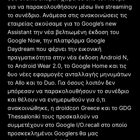
για να παρακολουθήσουν μέσω live streaming
το συνέδριο. Ανάμεσα στις ανακοινώσεις τις
εταιρείας ακούσαμε για το Google’s new
Assistant την νέα βελτιωμένη έκδοση του
Google Now, την πλατφόρμα Google
Daydream που φέρνει την εικονική
πραγματικότητα στην νέα έκδοση Android N,
το Android Wear 2.0, το Google Home και τις
δυο νέες εφαρμογές ανταλλαγής μηνυμάτων
το Allo και το Duo. Για όσους λοιπόν δεν
μπόρεσαν να παρακολουθήσουν το συνέδριο
και θέλουν να ενημερωθούν για ό,τι
ανακοινώθηκε, η droidcon Greece και το GDG
Thessaloniki τους προσκαλούν να
συμμετέχουν στο Google I/O.recall στο οποίο
προσκεκλημένοι Googlers θα μας