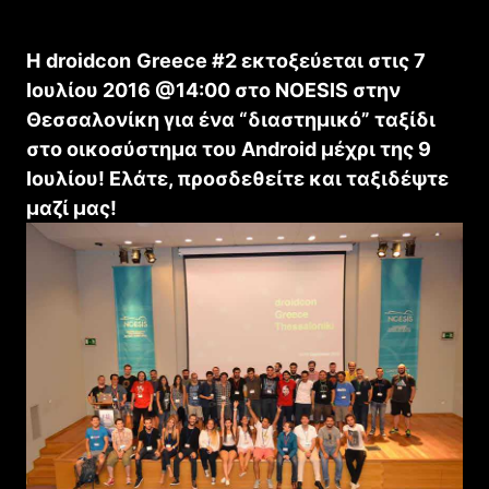
H
droidcon
Greece
#2 εκτοξεύεται στις 7
Ιουλίου 2016 @14:00 στο
NOESIS
στην
Θεσσαλονίκη για ένα “διαστημικό” ταξίδι
στο οικοσύστημα του
Android
μέχρι της 9
Ιουλίου! Ελάτε, προσδεθείτε και ταξιδέψτε
μαζί μας!