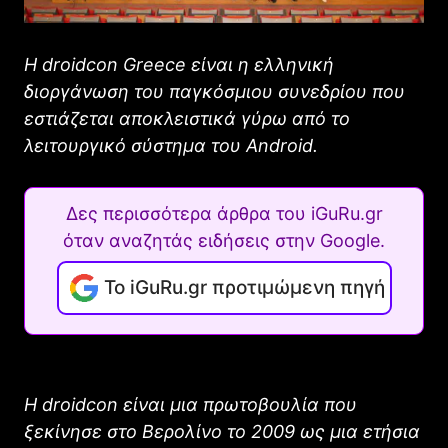
Η droidcon Greece είναι η ελληνική
διοργάνωση του παγκόσμιου συνεδρίου που
εστιάζεται αποκλειστικά γύρω από το
λειτουργικό σύστημα του Android.
Δες περισσότερα άρθρα του iGuRu.gr
όταν αναζητάς ειδήσεις στην Google.
Το iGuRu.gr προτιμώμενη πηγή
Η droidcon είναι μια πρωτοβουλία που
ξεκίνησε στο Βερολίνο το 2009 ως μια ετήσια