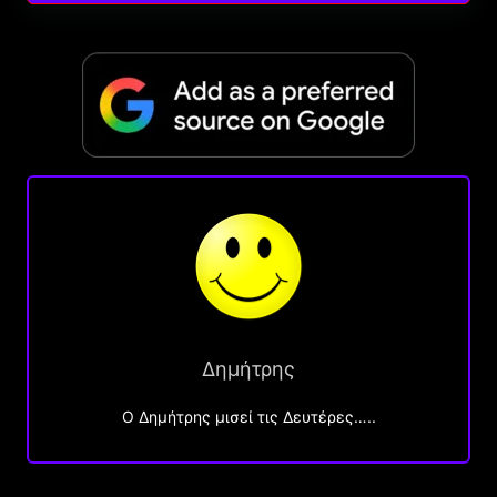
Δημήτρης
O Δημήτρης μισεί τις Δευτέρες…..