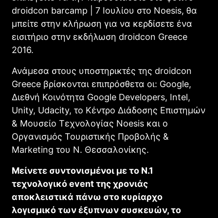
droidcon barcamp | 7 Ιουλίου στο Noesis, θα
μπείτε στην κλήρωση για να κερδίσετε ένα
εισιτήριο στην εκδήλωση droidcon Greece
2016.
Ανάμεσα στους υποστηρικτές της droidcon
Greece βρίσκονται επιπρόσθετα οι: Google,
Διεθνή Κοινότητα Google Developers, Intel,
Unity, Udacity, το Κέντρο Διάδοσης Επιστημών
& Μουσείο Τεχνολογίας Noesis και ο
Οργανισμός Τουριστικής Προβολής &
Marketing του Ν. Θεσσαλονίκης.
Μείνετε συντονισμένοι με το Ν.1
τεχνολογικό event
της χρονιάς
αποκλειστικά πάνω στο κυρίαρχο
λογισμικό των έξυπνων συσκευών, το