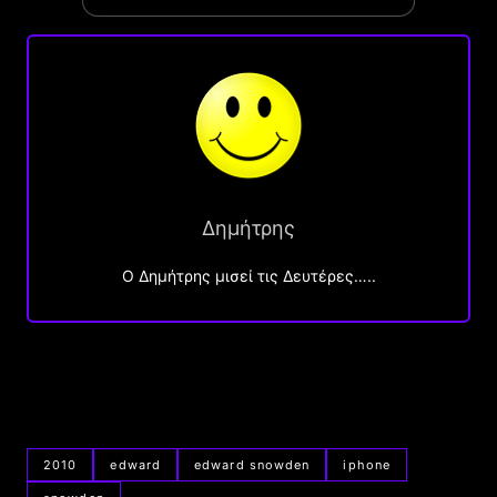
Δημήτρης
O Δημήτρης μισεί τις Δευτέρες…..
2010
edward
edward snowden
iphone