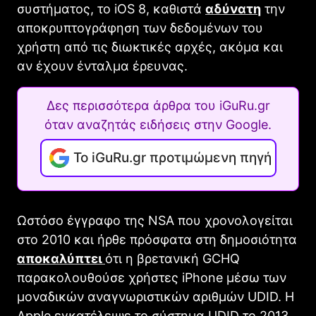
συστήματος, το iOS 8, καθιστά
αδύνατη
την
αποκρυπτογράφηση των δεδομένων του
χρήστη από τις διωκτικές αρχές, ακόμα και
αν έχουν ένταλμα έρευνας.
Δες περισσότερα άρθρα του iGuRu.gr
όταν αναζητάς ειδήσεις στην Google.
Το iGuRu.gr προτιμώμενη πηγή
Ωστόσο έγγραφο της NSA που χρονολογείται
στο 2010 και ήρθε πρόσφατα στη δημοσιότητα
αποκαλύπτει
ότι η βρετανική GCHQ
παρακολουθούσε χρήστες iPhone μέσω των
μοναδικών αναγνωριστικών αριθμών UDID. Η
Apple εγκατέλειψε το σύστημα UDΙD το 2013.