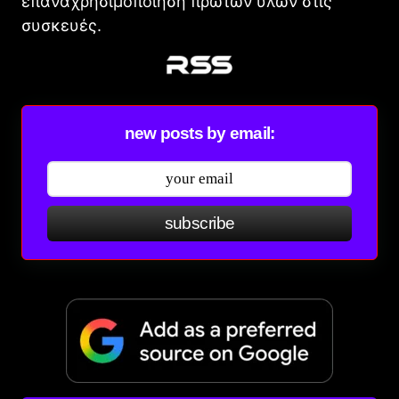
επαναχρησιμοποίηση πρώτων υλών στις
συσκευές.
new posts by email:
subscribe