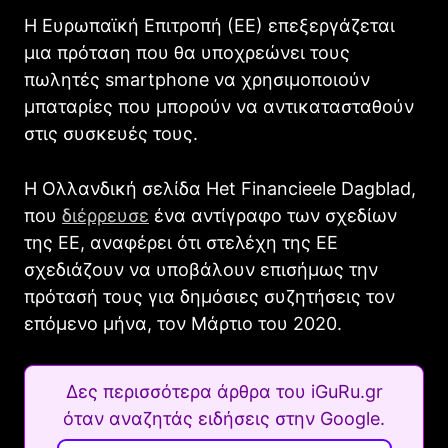
Η Ευρωπαϊκή Επιτροπή (ΕΕ) επεξεργάζεται
μια πρόταση που θα υποχρεώνει τους
πωλητές smartphone να χρησιμοποιούν
μπαταρίες που μπορούν να αντικατασταθούν
στις συσκευές τους.
Η Ολλανδική σελίδα Het Financieele Dagblad,
που
διέρρευσε
ένα αντίγραφο των σχεδίων
της ΕΕ, αναφέρει ότι στελέχη της ΕΕ
σχεδιάζουν να υποβάλουν επισήμως την
πρότασή τους για δημόσιες συζητήσεις τον
επόμενο μήνα, τον Μάρτιο του 2020.
Δες περισσότερα άρθρα του iGuRu.gr
όταν αναζητάς ειδήσεις στην Google.