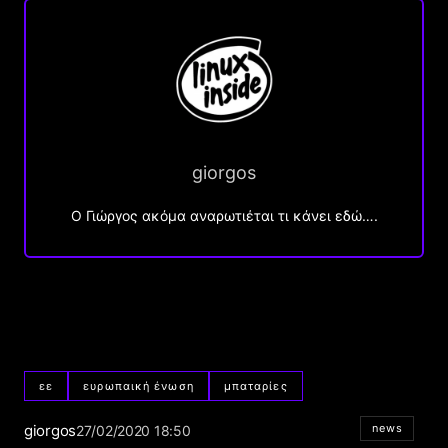
giorgos
Ο Γιώργος ακόμα αναρωτιέται τι κάνει εδώ….
εε
ευρωπαική ένωση
μπαταρίες
giorgos
news
27/02/2020 18:50