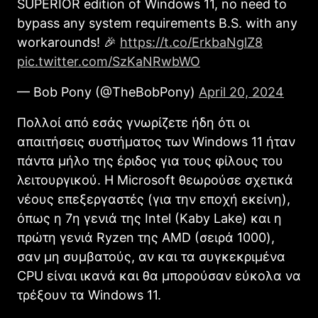
SUPERIOR edition of Windows 11, no need to
bypass any system requirements B.S. with any
workarounds! 🎉
https://t.co/ErkbaNglZ8
pic.twitter.com/SzKaNRwbWO
— Bob Pony (@TheBobPony)
April 20, 2024
Πολλοί από εσάς γνωρίζετε ήδη ότι οι
απαιτήσεις συστήματος των Windows 11 ήταν
πάντα μήλο της έριδος για τους φίλους του
λειτουργικού. H Microsoft θεωρούσε σχετικά
νέους επεξεργαστές (για την εποχή εκείνη),
όπως η 7η γενιά της Intel (Kaby Lake) και η
πρώτη γενιά Ryzen της AMD (σειρά 1000),
σαν μη συμβατούς, αν και τα συγκεκριμένα
CPU είναι ικανά και θα μπορούσαν εύκολα να
τρέξουν τα Windows 11.