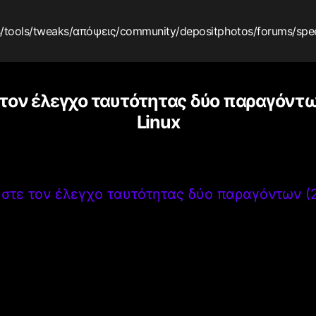
s
/tools
/tweaks
/απόψεις
/community
/depositphotos
/forums
/spe
τον έλεγχο ταυτότητας δύο παραγόντων
Linux
στε τον έλεγχο ταυτότητας δύο παραγόντων (2