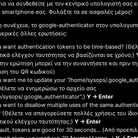
ια να συνδεθείτε με τον κεντρικό υπολογιστή σας 
 smartphone σας. Φυλάξτε τα σε ασφαλές μέρος!
 συνέχεια, το google-authenticator στον υπολογιστή
μερικές άλλες ερωτήσεις:
 want authentication tokens to be time-based? (Θέλ
τικά ελέγχου ταυτότητας να βασίζονται σε χρόνο;)
την ερώτηση μπορεί να την συναντήσετε και πριν τη
ιση του QR κωδικού)
 want me to update your “/home/sysops/.google_aut
(Θέλετε να ενημερώσω το αρχείο σας
/sysops/.google_authenticator”;)
Y -> Enter
 want to disallow multiple uses of the same authenti
 (Θέλετε να απαγορεύσετε πολλές χρήσεις του ίδιο
τικού ελέγχου ταυτότητας;)
Y -> Enter
ault, tokens are good for 30 seconds… (Από προεπιλ