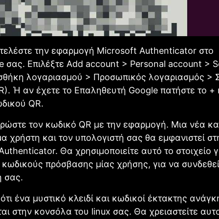
ελέστε την εφαρμογή Microsoft Authenticator στο
 σας. Επιλέξτε Add account > Personal account > 
σθήκη λογαριασμού > Προσωπικός λογαριασμός >
). Ή αν έχετε το Επαληθευτή Google πατήστε το + 
δικού QR.
ρώστε τον κωδικό QR με την εφαρμογή. Μια νέα κ
μα χρήστη και τον υπολογιστή σας θα εμφανιστεί στ
uthenticator. Θα χρησιμοποιείτε αυτό το στοιχείο γ
κωδικούς πρόσβασης μίας χρήσης, για να συνδεθεί
 σας.
ότι ένα μυστικό κλειδί και κωδικοί έκτακτης ανάγκ
αι στην κονσόλα του linux σας. Θα χρειαστείτε αυτ