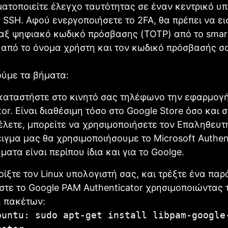
ατοποιείτε έλεγχο ταυτότητας σε έναν κεντρικό υ
 SSH. Αφού ενεργοποιήσετε το 2FA, θα πρέπει να ε
αξ ψηφιακό κωδικό πρόσβασης (TOTP) από το sma
 από το όνομα χρήστη και τον κωδικό πρόσβασής σ
ούμε τα βήματα:
αταστήστε στο κινητό σας τηλέφωνο την εφαρμογή
tor. Είναι διαθέσιμη τόσο στο Google Store όσο και 
θέλετε, μπορείτε να χρησιμοποιήσετε τον Επαληθευτ
ιγμα μας θα χρησιμοποιήσουμε το Microsoft Authent
ματα είναι περίπου ίδια και για το Goolge.
ίξτε τον Linux υπολογιστή σας, και τρέξτε ένα πα
τε το Google PAM Authenticator χρησιμοποιώντας 
ή πακέτων:
buntu: sudo apt-get install libpam-google