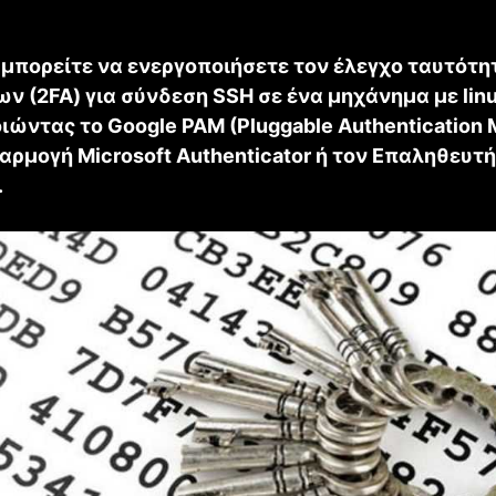
 μπορείτε να ενεργοποιήσετε τον έλεγχο ταυτότη
ν (2FA) για σύνδεση SSH σε ένα μηχάνημα με linu
ιώντας το Google PAM (Pluggable Authentication 
αρμογή Microsoft Authenticator ή τον Επαληθευτ
.