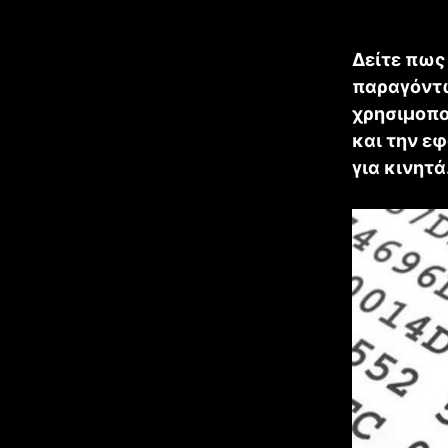
Δείτε πως
παραγόντω
χρησιμοπο
και την εφ
για κινητά