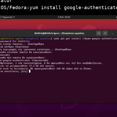
cator
tOS/Fedora:yum install google-authenticat