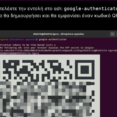
τελέστε την εντολή στο ssh:
google-authenticat
ο θα δημιουργήσει και θα εμφανίσει έναν κωδικό Q