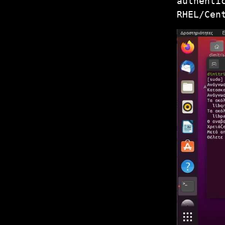
authenti
RHEL/Cen